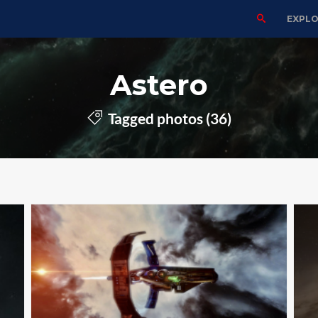
EXPL
Astero
Tagged photos (36)